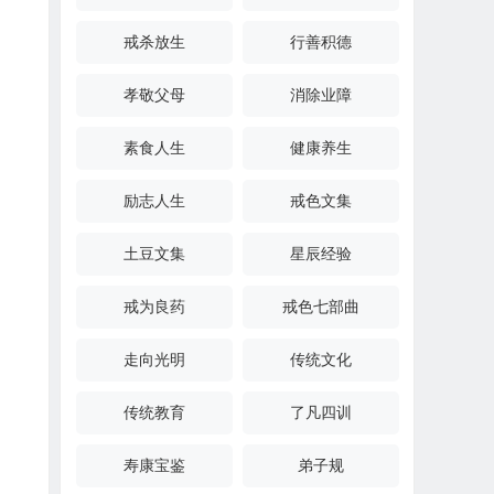
戒杀放生
行善积德
孝敬父母
消除业障
素食人生
健康养生
励志人生
戒色文集
土豆文集
星辰经验
戒为良药
戒色七部曲
走向光明
传统文化
传统教育
了凡四训
寿康宝鉴
弟子规