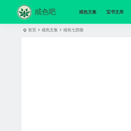
戒色吧
戒色文集
宝书文库
首页
戒色文集
戒色七部曲