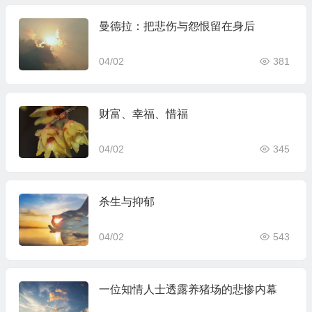
曼德拉：把悲伤与怨恨留在身后
04/02
381
财富、幸福、惜福
04/02
345
杀生与抑郁
04/02
543
一位知情人士透露养猪场的悲惨内幕