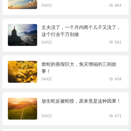
04/02
464
丈夫没了，一个月内两个儿子又没了，
这个行业千万别做
04/02
561
救蛇的善报巨大，免灾增福的三则故
事！
04/02
494
放生蛇反被蛇咬，原来竟是这种因果！
04/02
471