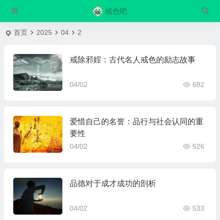
戒色吧
首页
2025
04
2
戒除邪婬：古代名人戒色的励志故事
04/02
682
爱惜自己的名誉：品行与社会认同的重
要性
04/02
526
品德对于成才成功的剖析
04/02
533