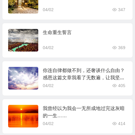
04/02
347
生命重生誓言
04/02
369
你连自律都做不到，还奢谈什么自由？
感恩这篇文章我看了无数遍，让我坚持
自律的生活
04/02
405
我曾经以为我会一无所成地过完这灰暗
的一生……
04/02
414