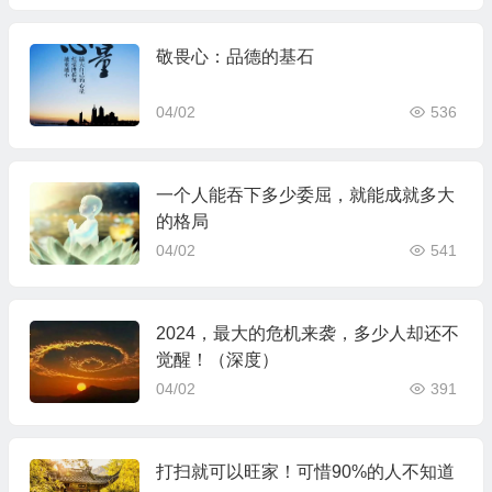
敬畏心：品德的基石
04/02
536
​一个人能吞下多少委屈，就能成就多大
的格局
04/02
541
2024，最大的危机来袭，多少人却还不
觉醒！（深度）
04/02
391
打扫就可以旺家！可惜90%的人不知道