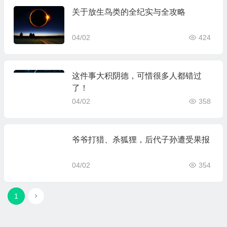
关于放生鸟类的全纪实与全攻略
04/02
424
这件事大积阴德，可惜很多人都错过
了！
04/02
358
爷爷打猎、杀狐狸，后代子孙遭受果报
04/02
354
1