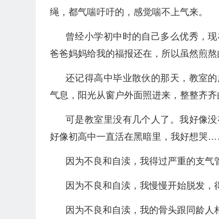
绳，都气喘吁吁的，感觉喘不上气来。
曾经小学初中时的自己多么优秀，现
爸爸妈妈给我的福报还在，所以虽然煎熬
还记得高中毕业散伙的那天，教室的
气息，阳光从窗户外面照进来，整整齐齐
可是教室里没有几个人了。我好像没
好像初高中一直活在黑暗里，我好想哭…
因为不良和自渎，我得过严重的支气
因为不良和自渎，我慢慢开始脱发，
因为不良和自渎，我的骨头跟同龄人