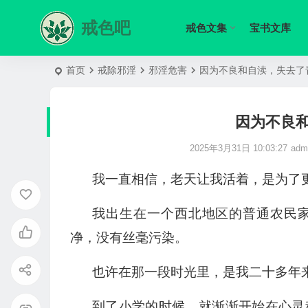
戒色吧
戒色文集
宝书文库
首页
戒除邪淫
邪淫危害
因为不良和自渎，失去了
因为不良
2025年3月31日 10:03:27
adm
我一直相信，老天让我活着，是为了
我出生在一个西北地区的普通农民
净，没有丝毫污染。
也许在那一段时光里，是我二十多年
到了小学的时候，就渐渐开始在心灵