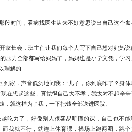
那段时间，看病找医生从来不好意思说出自己这个禽
上开家长会，班主任让我们每个人写下自己想对妈妈说
担的压力全部都写给妈妈了，妈妈也是小学文凭，学习
以理解的。
回到家，声音低沉地问我：“儿子，你到底咋了？身体
”现在想起这些，真觉得自己大不孝，我太对不起辛辛
钱，就这样为了我，一下把钱全部送进医院。
来越吃力了，好像别人很容易听懂的课，自己也不能
，而我就不行，就连上体育课，操场上跑两圈，跳个