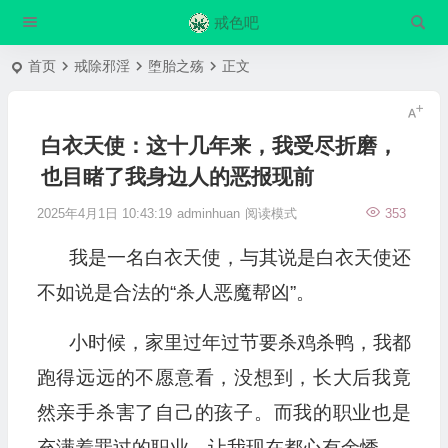
戒色吧
首页
戒除邪淫
堕胎之殇
正文
白衣天使：这十几年来，我受尽折磨，
也目睹了我身边人的恶报现前
2025年4月1日 10:43:19
adminhuan
阅读模式
353
我是一名白衣天使，与其说是白衣天使还
不如说是合法的“杀人恶魔帮凶”。
小时候，家里过年过节要杀鸡杀鸭，我都
跑得远远的不愿意看，没想到，长大后我竟
然亲手杀害了自己的孩子。而我的职业也是
充满着罪过的职业，让我现在都心有余悸。