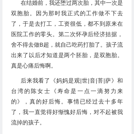
在结婚前，我还堕过两次胎，其中一次是
双胞胎。因为那时我正式的工作做不下去
了，于是去打工，工资很低，都不到原来在
医院工作的零头。第二次怀孕后经济拮据，
舍不得去做B超，就自己吃药打胎了。孩子流
出来了以后才知道是两个胚胎，是双胞胎。
真是心痛后悔啊。
后来我看了《妈妈是观|世|音|菩|萨》和
台湾的陈女士《寿命是一点一滴努力来
的》，真的好后悔。事情已经过去十多年
了，我一直觉得好惭愧好后悔，对不起被我
流掉的孩子。