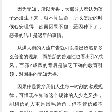
因为无知，所以无畏，大部分人都认为孩
子还没生下来，就不算生命，所以堕胎的时
候心安理得，然而因果不虚，恶因种下了，
恶果的结出是迟早的事情。
从满大街的人流广告就可以看出堕胎是多
么普遍的现象，而堕胎的普遍性也看出邪Y成
风，而邪Y成风的背后是缺乏正确的教育引
领，对因果的无知无畏。
因果律是贯穿我们人生每一时刻的客观规
律，可惜现在知道这个规律的人少之又少，
能相信的人更是凤毛麟角，但不管信或不