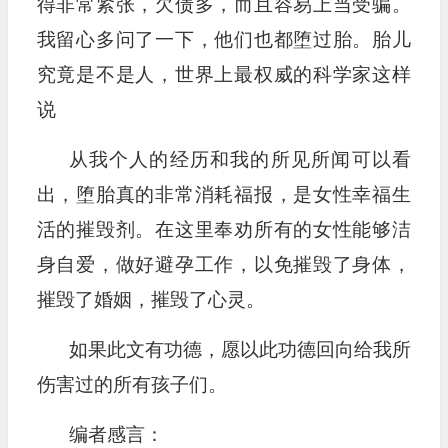
得非常紧张，欠债多，而且容易上当受骗。
我留心多问了一下，他们也都堕过胎。胎儿
究竟是不是人，世界上最权威的科学家这样
说
从我个人的经历和我的所见所闻可以看
出，堕胎真的非常消耗福报，是女性幸福生
活的摧毁剂。在这里奉劝所有的女性能够洁
身自爱，做好避孕工作，以免摧毁了身体，
摧毁了婚姻，摧毁了心灵。
如果此文有功德，愿以此功德回向给我所
伤害过的所有孩子们。
编者感言：