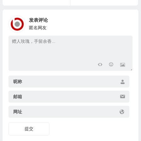
发表评论
匿名网友
昵称
邮箱
网址
提交