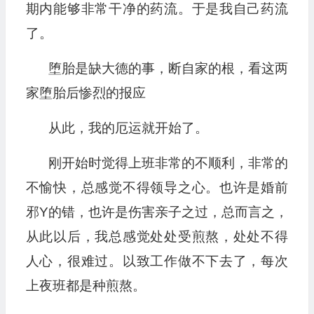
期内能够非常干净的药流。于是我自己药流
了。
堕胎是缺大德的事，断自家的根，看这两
家堕胎后惨烈的报应
从此，我的厄运就开始了。
刚开始时觉得上班非常的不顺利，非常的
不愉快，总感觉不得领导之心。也许是婚前
邪Y的错，也许是伤害亲子之过，总而言之，
从此以后，我总感觉处处受煎熬，处处不得
人心，很难过。以致工作做不下去了，每次
上夜班都是种煎熬。