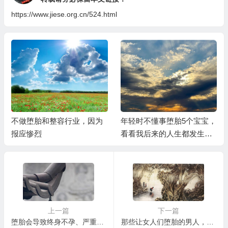
https://www.jiese.org.cn/524.html
不做堕胎和整容行业，因为
年轻时不懂事堕胎5个宝宝，
报应惨烈
看看我后来的人生都发生了
什么？
上一篇
下一篇
堕胎会导致终身不孕、严重的可致死！
那些让女人们堕胎的男人，他们后来过得咋样了？