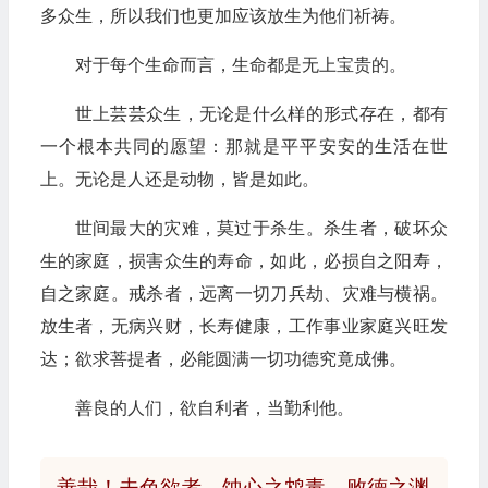
多众生，所以我们也更加应该放生为他们祈祷。
对于每个生命而言，生命都是无上宝贵的。
世上芸芸众生，无论是什么样的形式存在，都有
一个根本共同的愿望：那就是平平安安的生活在世
上。无论是人还是动物，皆是如此。
世间最大的灾难，莫过于杀生。杀生者，破坏众
生的家庭，损害众生的寿命，如此，必损自之阳寿，
自之家庭。戒杀者，远离一切刀兵劫、灾难与横祸。
放生者，无病兴财，长寿健康，工作事业家庭兴旺发
达；欲求菩提者，必能圆满一切功德究竟成佛。
善良的人们，欲自利者，当勤利他。
善哉！夫色欲者，蚀心之鸩毒，败德之渊