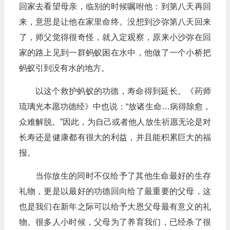
回家去看望母亲，临别的时候嘱咐他：到第八天再回
来，意思是让他在家里命终。没想到沙弥第八天回来
了，师父觉得很奇怪，就入定观察，原来小沙弥在回
家的路上见到一群蚂蚁困在水中，他做了一个小桥把
蚂蚁引到没有水的地方。
以这个救护蚂蚁的功德，寿命得到延长。《药师
琉璃光本愿功德经》中也说：“放诸生命…病得除愈，
众难解脱。”因此，为自己或者他人放生祈愿无论是对
长寿还是健康都有很大的利益，并且能积累巨大的福
报。
当你放生的同时不仅给予了其他生命最好的生存
礼物，更是以最好的功德回向给了最重要的父母，这
也是我们在新年之际可以给予大恩父母最有意义的礼
物。很多人小时候，父母为了养育我们，已经杀了很