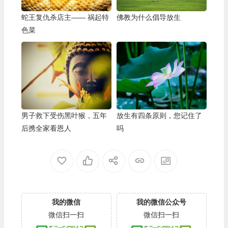
蛇王复仇杀店主—— 祸起特
佛教为什么倡导放生
色菜
男子救下受伤黑叶猴，五年
放生有四条原则，您记住了
后携全家看恩人
吗
我的微信
我的微信公众号
微信扫一扫
微信扫一扫