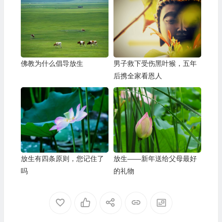
佛教为什么倡导放生
男子救下受伤黑叶猴，五年
后携全家看恩人
放生有四条原则，您记住了
放生——新年送给父母最好
吗
的礼物