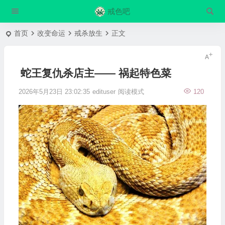
戒色吧
首页
改变命运
戒杀放生
正文
蛇王复仇杀店主—— 祸起特色菜
2026年5月23日 23:02:35
edituser
阅读模式
120