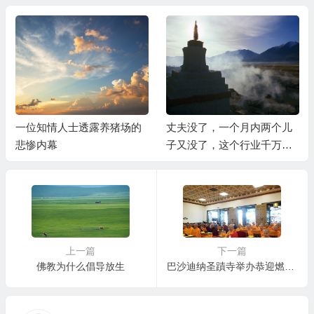
一位知情人士透露养猪场的
丈夫没了，一个月内两个儿
悲惨内幕
子又没了，这个行业千万别
做
上一篇
下一篇
佛教为什么倡导放生
巴沙迪纳圣蹟寺举办恭迎燃灯古佛佛诞法会 为世界带来光明与吉祥